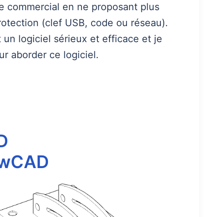
èle commercial en ne proposant plus
rotection (clef USB, code ou réseau).
n logiciel sérieux et efficace et je
r aborder ce logiciel.
D
wCAD