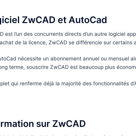
logiciel ZwCAD et AutoCad
D est l’un des concurrents directs d’un autre logiciel app
’achat de la licence, ZwCAD se différencie sur certains 
AutoCad nécessite un abonnement annuel ou mensuel a
e long terme, souscrire ZwCAD est beaucoup plus économ
et qui renferme déjà la majorité des fonctionnalités d’
 formation sur ZwCAD