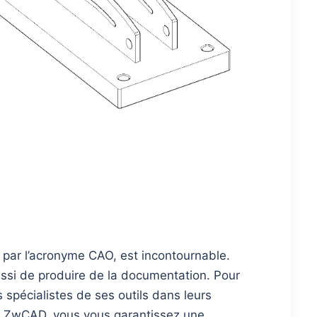
 par l’acronyme CAO, est incontournable.
aussi de produire de la documentation. Pour
 spécialistes de ses outils dans leurs
CAO ZwCAD, vous vous garantissez une