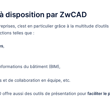
s à disposition par ZwCAD
prises, c’est en particulier grâce à la multitude d’outils 
ctions telles que :
es
,
nformations du bâtiment (BIM),
 et de collaboration en équipe, etc.
D offre aussi des outils de présentation pour
faciliter l