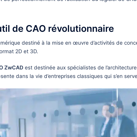
til de CAO révolutionnaire
umérique destiné à la mise en œuvre d’activités de conce
format 2D et 3D.
CAO ZwCAD
est destinée aux spécialistes de l’architectur
sente dans la vie d’entreprises classiques qui s’en ser