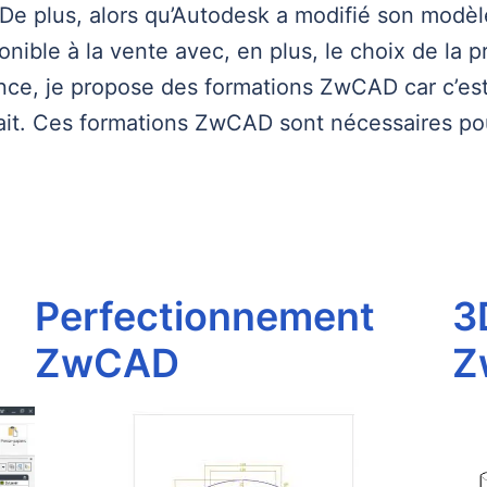
t. De plus, alors qu’Autodesk a modifié son mod
nible à la vente avec, en plus, le choix de la p
ce, je propose des formations ZwCAD car c’est u
fait. Ces formations ZwCAD sont nécessaires pou
Perfectionnement
3
ZwCAD
Z