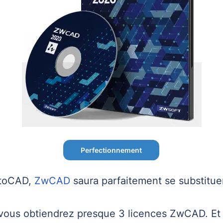
Perfectionnement
utoCAD,
ZwCAD
saura parfaitement se substitue
 vous obtiendrez presque 3 licences ZwCAD. Et 