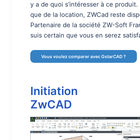
y a de quoi s’intéresser à ce produi
que de la location, ZWCad reste dispo
Partenaire de la société ZW-Soft Fran
suis certain que vous en serez satis
Vous voulez comparer avec GstarCAD ?
Initiation
ZwCAD