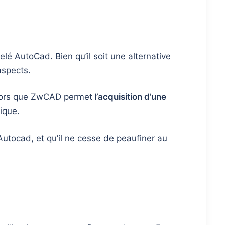
elé AutoCad. Bien qu’il soit une alternative
aspects.
lors que ZwCAD permet
l’acquisition d’une
ique.
Autocad, et qu’il ne cesse de peaufiner au