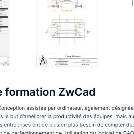
re formation ZwCad
 Conception assistée par ordinateur, également désignée
s le but d’améliorer la productivité des équipes, mais 
es entreprises ont de plus en plus besoin de compter des
 et de perfectionnement de l’utilisation du logiciel de 