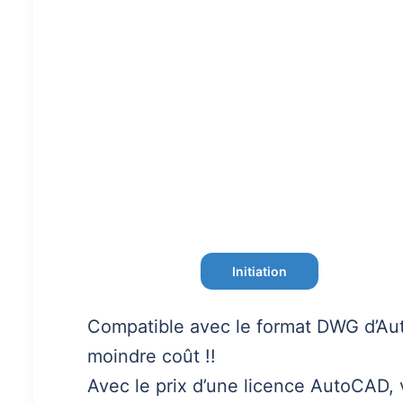
Initiation
Compatible avec le format DWG d’A
moindre coût !!
Avec le prix d’une licence AutoCAD,