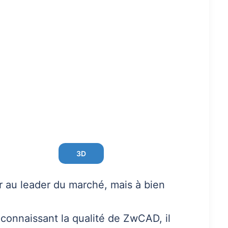
3D
r au leader du marché, mais à bien
connaissant la qualité de ZwCAD, il