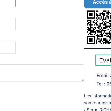
Accès à
Les informati
sont enregist
/ Serge RICH