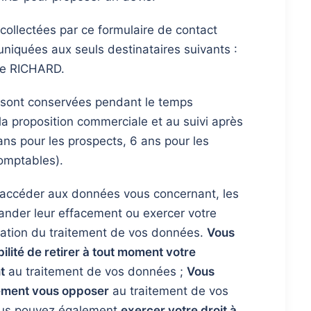
ollectées par ce formulaire de contact
iquées aux seuls destinataires suivants :
ge RICHARD.
sont conservées pendant le temps
la proposition commerciale et au suivi après
ans pour les prospects, 6 ans pour les
omptables).
accéder aux données vous concernant, les
mander leur effacement ou exercer votre
mitation du traitement de vos données.
Vous
bilité de retirer à tout moment votre
t
au traitement de vos données ;
Vous
ement vous opposer
au traitement de vos
ous pouvez également
exercer votre droit à