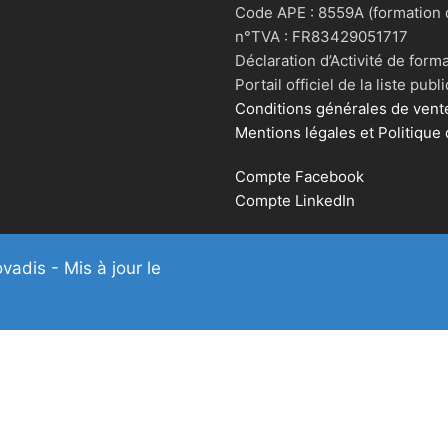
Code APE : 8559A (formation d
n°TVA : FR83429051717
Déclaration d’Activité de for
Portail officiel de la liste pu
Conditions générales de vente
Mentions légales et Politique d
Compte Facebook
Compte LinkedIn
dis - Mis à jour le