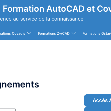
 Formation AutoCAD et Co
ience au service de la connaissance
mations Covadis
Formations ZwCAD
Formations Gsta
gnements
Accès 