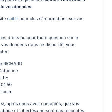
é de vos données
.
site
cnil.fr
pour plus d’informations sur vos
ces droits ou pour toute question sur le
 vos données dans ce dispositif, vous
ter :
ge RICHARD
Catherine
ILLE
6.01.50
l.com
ez, après nous avoir contactés, que vos
matique et Libertés» ne sont pas respectés,