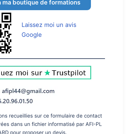
 ma boutique de formations
Laissez moi un avis
Google
ons recueillies sur ce formulaire de contact
rées dans un fichier informatisé par AFI-PL
ARD pour proposer un devis.