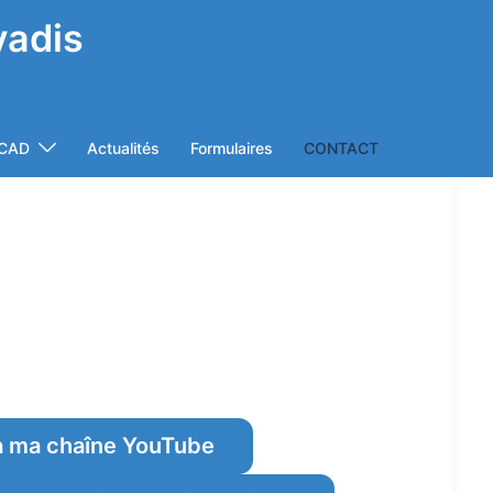
vadis
rCAD
Actualités
Formulaires
CONTACT
à ma chaîne YouTube