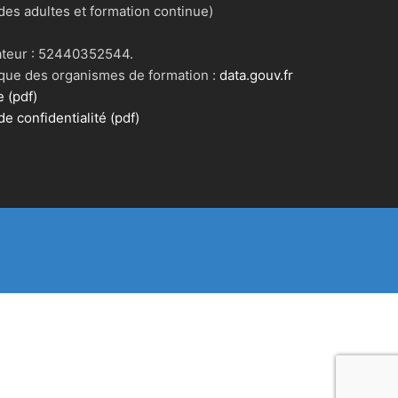
es adultes et formation continue)
mateur : 52440352544.
blique des organismes de formation :
data.gouv.fr
 (pdf)
e confidentialité (pdf)