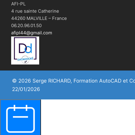
AFI-PL
4 rue sainte Catherine
44260 MALVILLE – France
06.20.96.01.50
afipl44@gmail.com
© 2026 Serge RICHARD, Formation AutoCAD et Cova
22/01/2026