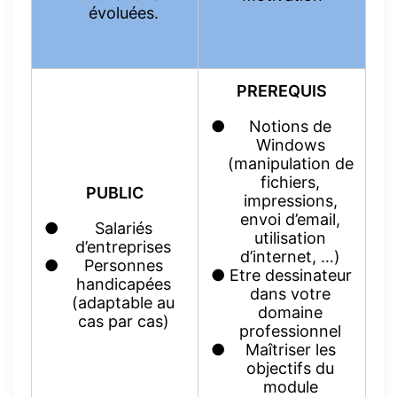
évoluées.
PREREQUIS
Notions de
Windows
(manipulation de
fichiers,
PUBLIC
impressions,
envoi d’email,
Salariés
utilisation
d’entreprises
d’internet, …)
Personnes
Etre dessinateur
handicapées
dans votre
(adaptable au
domaine
cas par cas)
professionnel
Maîtriser les
objectifs du
module