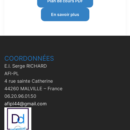
Plan de cours PDF
En savoir plus
COORDONNÉES
E.I. Serge RICHARD
AFI-PL
4 rue sainte Catherine
44260 MALVILLE – France
06.20.96.01.50
afipl44@gmail.com