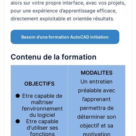
alors sur votre propre interface, avec vos projets,
pour une expérience d’apprentissage efficace,
directement exploitable et orientée résultats.
Besoin d’une formation AutoCAD initiation
Contenu de la formation
MODALITES
Un entretien
OBJECTIFS
préalable avec
Etre capable de
l’apprenant
maîtriser
permettra de
l’environnement
du logiciel
déterminer son
Etre capable
objectif et sa
d'utiliser ses
fonctions
motivation