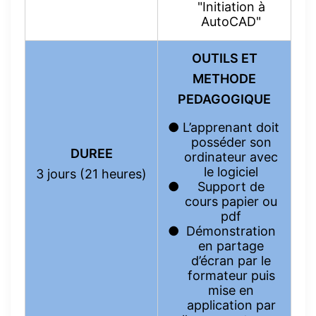
"
Initiation à
AutoCAD
"
OUTILS ET
METHODE
PEDAGOGIQUE
L’apprenant doit
posséder son
DUREE
ordinateur avec
le logiciel
3 jours (21 heures)
Support de
cours papier ou
pdf
Démonstration
en partage
d’écran par le
formateur puis
mise en
application par