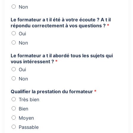
Non
Le formateur a t il été à votre écoute ? A t il
répondu correctement à vos questions ?
*
Oui
Non
Le formateur a t il abordé tous les sujets qui
vous intéressent ?
*
Oui
Non
Qualifier la prestation du formateur
*
Très bien
Bien
Moyen
Passable