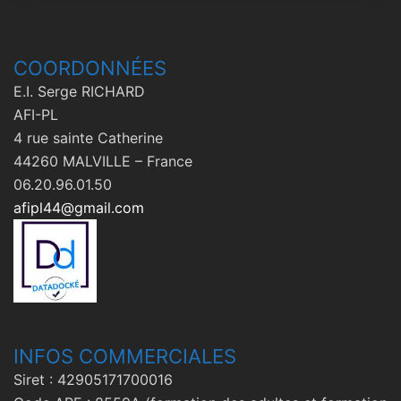
COORDONNÉES
E.I. Serge RICHARD
AFI-PL
4 rue sainte Catherine
44260 MALVILLE – France
06.20.96.01.50
afipl44@gmail.com
INFOS COMMERCIALES
Siret : 42905171700016