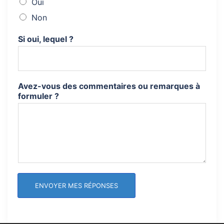
Oui
Non
Si oui, lequel ?
Avez-vous des commentaires ou remarques à
formuler ?
ENVOYER MES RÉPONSES